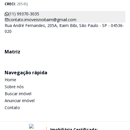
CRECI:
28545J
(11) 99370-3035
contato.imoveisnoitaim@gmail.com
Rua André Fernandes, 205A, Itaim Bibi, São Paulo - SP - 04536-
020
Matriz
Navegação rápida
Home
Sobre nós
Buscar imóvel
Anunciar imóvel
Contato
Imobiliária Certificada: