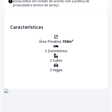
possa entrar em contato de acordo com a
política de
privacidade e termos de serviço
Características
Área Privativa
156
m²
3
Dormitório
s
3
Suíte
s
3
Vaga
s