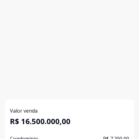
Valor venda
R$ 16.500.000,00
Condomínio
R$ 7.200,00