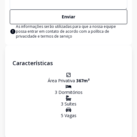
Enviar
As informações serão utilizadas para que a nossa equipe
possa entrar em contato de acordo com a
política de
privacidade e termos de serviço
Características
Área Privativa
367
m²
3
Dormitório
s
3
Suíte
s
5
Vaga
s