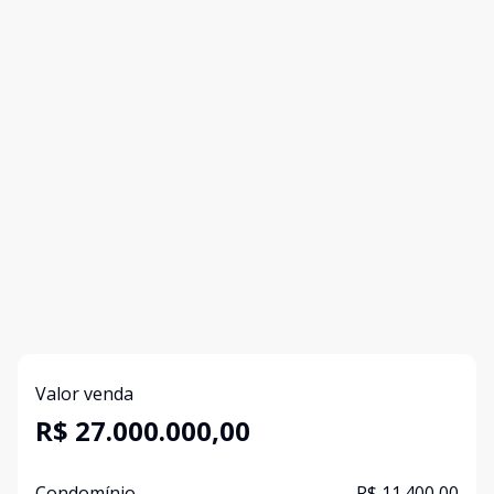
Valor venda
R$ 27.000.000,00
Condomínio
R$ 11.400,00