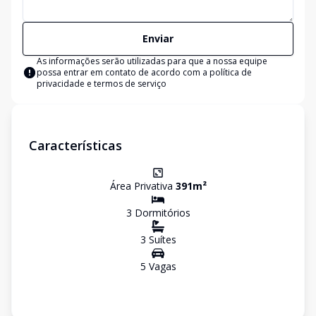
Enviar
As informações serão utilizadas para que a nossa equipe
possa entrar em contato de acordo com a
política de
privacidade e termos de serviço
Características
Área Privativa
391
m²
3
Dormitório
s
3
Suíte
s
5
Vaga
s