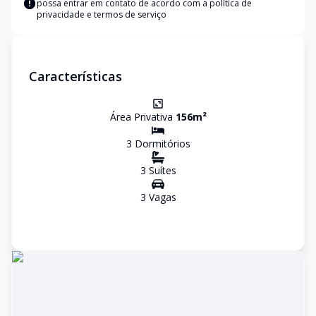
possa entrar em contato de acordo com a
política de
privacidade e termos de serviço
Características
Área Privativa
156
m²
3
Dormitório
s
3
Suíte
s
3
Vaga
s