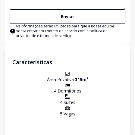
Enviar
As informações serão utilizadas para que a nossa equipe
possa entrar em contato de acordo com a
política de
privacidade e termos de serviço
Características
Área Privativa
315
m²
4
Dormitório
s
4
Suíte
s
5
Vaga
s