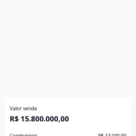
Valor venda
R$ 15.800.000,00
Condomínio
R$ 14.100,00