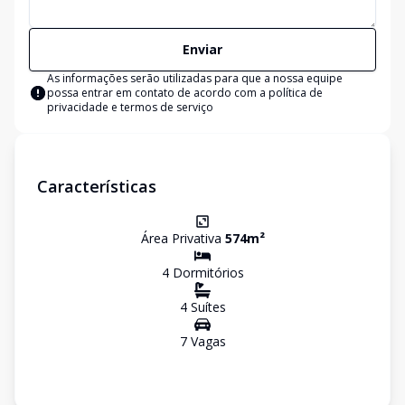
Enviar
As informações serão utilizadas para que a nossa equipe
possa entrar em contato de acordo com a
política de
privacidade e termos de serviço
Características
Área Privativa
574
m²
4
Dormitório
s
4
Suíte
s
7
Vaga
s