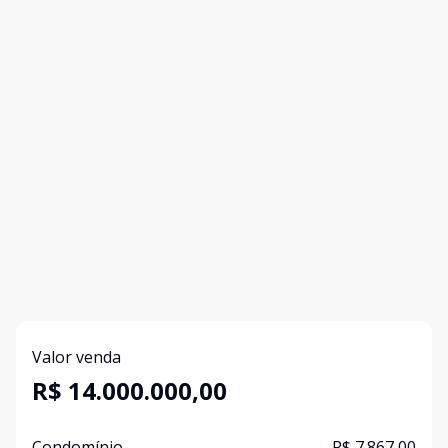
Valor venda
R$ 14.000.000,00
Condomínio
R$ 7.867,00