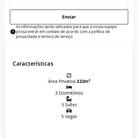
Enviar
As informações serão utilizadas para que a nossa equipe
possa entrar em contato de acordo com a
política de
privacidade e termos de serviço
Características
Área Privativa
322
m²
3
Dormitório
s
3
Suíte
s
5
Vaga
s