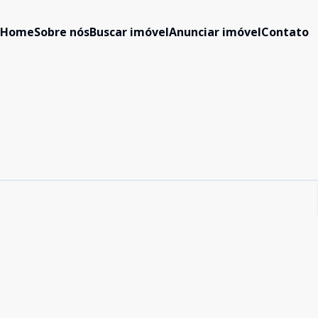
Home
Sobre nós
Buscar imóvel
Anunciar imóvel
Contato