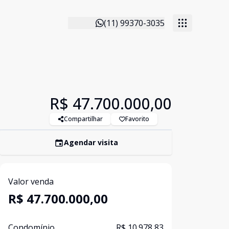
(11) 99370-3035
R$ 47.700.000,00
Compartilhar
Favorito
Agendar visita
Valor venda
R$ 47.700.000,00
Condomínio
R$ 10.978,83