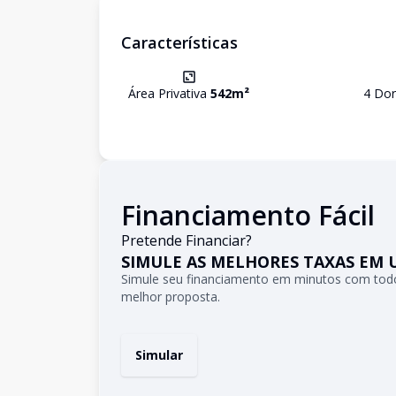
Características
Área Privativa
542
m²
4
Dor
Financiamento Fácil
Pretende Financiar?
SIMULE AS MELHORES TAXAS EM 
Simule seu financiamento em minutos com todo
melhor proposta.
Simular