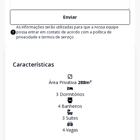
Enviar
As informações serão utilizadas para que a nossa equipe
possa entrar em contato de acordo com a
política de
privacidade e termos de serviço
Características
Área Privativa
288
m²
3
Dormitório
s
4
Banheiro
s
3
Suíte
s
4
Vaga
s