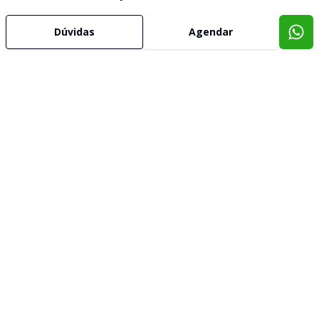
Dúvidas
Agendar