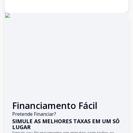
Financiamento Fácil
Pretende Financiar?
SIMULE AS MELHORES TAXAS EM UM SÓ
LUGAR
Simule seu financiamento em minutos com todos os