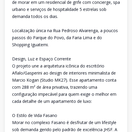
de morar em um residencial de grife com concierge, spa
urbano e serviços de hospitalidade 5 estrelas sob
demanda todos os dias.
Localização única na Rua Pedroso Alvarenga, a poucos
passos do Parque do Povo, da Faria Lima e do
Shopping Iguatemi.
Design, Luz e Espaço Corrente
O projeto une a arquitetura icônica do escritório
Aflalo/Gasperini ao design de interiores minimalista de
Marcio Kogan (Studio MK27). Esse apartamento conta
com 288 m² de área privativa, trazendo uma
configuração impecável para quem exige o melhor em
cada detalhe de um apartamento de luxo:
O Estilo de Vida Fasano
Morar no complexo Fasano é desfrutar de um lifestyle
sob demanda gerido pelo padrão de excelência JHSF. A