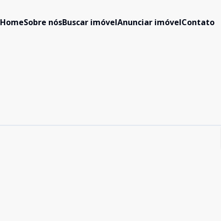
Home
Sobre nós
Buscar imóvel
Anunciar imóvel
Contato