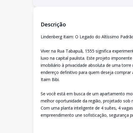
Descrição
Lindenberg Itaim: O Legado do Altíssimo Padrã
Viver na Rua Tabapuã, 1555 significa experim
luxo na capital paulista. Este projeto imponen
imobiliário à privacidade absoluta de uma torre
endereço definitivo para quem deseja comprar 
Itaim Bibi.
Se você está em busca de um apartamento mobil
melhor oportunidade da região, projetado sob 
Com uma planta inteligente de 4 suítes, 4 vaga
empreendimento une sofisticação, segurança pr