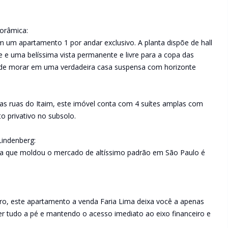
orâmica:
com um apartamento 1 por andar exclusivo. A planta dispõe de hall
te e uma belíssima vista permanente e livre para a copa das
 de morar em uma verdadeira casa suspensa com horizonte
nas ruas do Itaim, este imóvel conta com 4 suítes amplas com
o privativo no subsolo.
Lindenberg:
tora que moldou o mercado de altíssimo padrão em São Paulo é
ro, este apartamento a venda Faria Lima deixa você a apenas
r tudo a pé e mantendo o acesso imediato ao eixo financeiro e