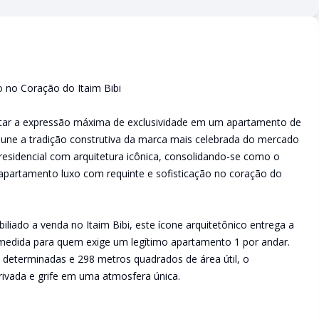
o no Coração do Itaim Bibi
entar a expressão máxima de exclusividade em um apartamento de
te une a tradição construtiva da marca mais celebrada do mercado
 residencial com arquitetura icônica, consolidando-se como o
apartamento luxo com requinte e sofisticação no coração do
iado a venda no Itaim Bibi, este ícone arquitetônico entrega a
medida para quem exige um legítimo apartamento 1 por andar.
s determinadas e 298 metros quadrados de área útil, o
ivada e grife em uma atmosfera única.