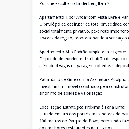
Por que escolher o Lindenberg Itaim?
Apartamento 1 por Andar com Vista Livre e Pan
O privilégio de desfrutar de total privacidade 
social totalmente privativo, pé-direito imponen
árvores da região, proporcionando a sensação
Apartamento Alto Padrão Amplo e Inteligente:
Dispondo de excelente distribuição de espaço 
além de 4 vagas de garagem cobertas e depósit
Patrimônio de Grife com a Assinatura Adolpho 
Investir in um imóvel construído pela constru
sinônimo de solidez e valorização
Localização Estratégica Próxima à Faria Lima:
Situado em um dos pontos mais nobres do bair
100 metros do Parque do Povo, permitindo faze
aos melhores restaurantes paulistanos.