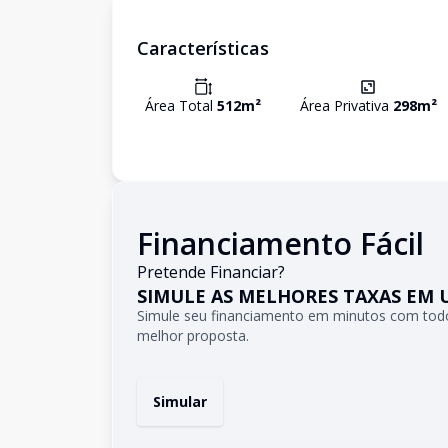
Características
Área Total
512
m²
Área Privativa
298
m²
Financiamento Fácil
Pretende Financiar?
SIMULE AS MELHORES TAXAS EM 
Simule seu financiamento em minutos com todo
melhor proposta.
Simular