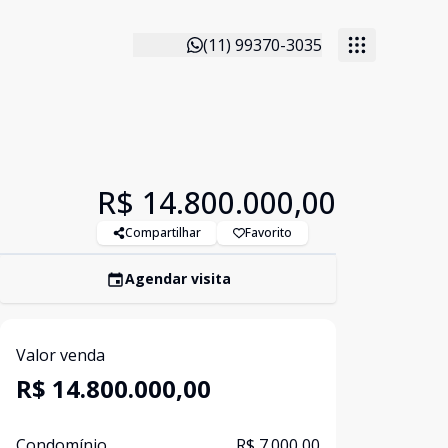
(11) 99370-3035
R$ 14.800.000,00
Compartilhar
Favorito
Agendar visita
Valor venda
R$ 14.800.000,00
Condomínio
R$ 7.000,00