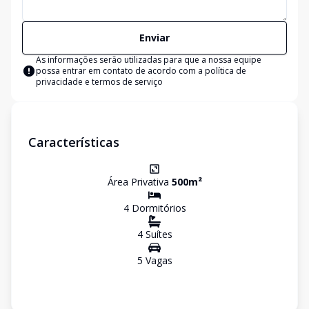
Enviar
As informações serão utilizadas para que a nossa equipe
possa entrar em contato de acordo com a
política de
privacidade e termos de serviço
Características
Área Privativa
500
m²
4
Dormitório
s
4
Suíte
s
5
Vaga
s