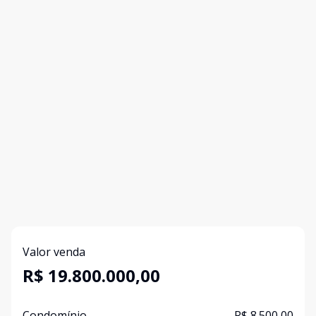
Valor venda
R$ 19.800.000,00
Condomínio
R$ 8.500,00