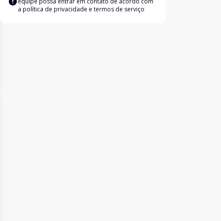
equipe possa entrar em contato de acordo com
a
política de privacidade e termos de serviço