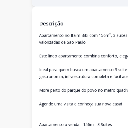
Descrição
Apartamento no Itaim Bibi com 156m², 3 suíte
valorizadas de São Paulo.
Este lindo apartamento combina conforto, elegâ
Ideal para quem busca um apartamento 3 suíte n
gastronomia, infraestrutura completa e fácil ac
More perto do parque do povo no metro quadr
Agende uma visita e conheça sua nova casa!
Apartamento a venda - 156m - 3 Suítes