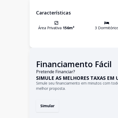
Características
Área Privativa
156
m²
3
Dormitório
Financiamento Fácil
Pretende Financiar?
SIMULE AS MELHORES TAXAS EM 
Simule seu financiamento em minutos com todo
melhor proposta.
Simular