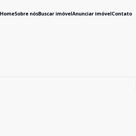
Home
Sobre nós
Buscar imóvel
Anunciar imóvel
Contato