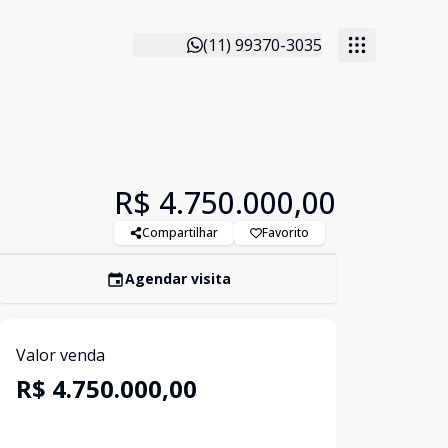
(11) 99370-3035
R$ 4.750.000,00
Compartilhar
Favorito
Agendar visita
Valor venda
R$ 4.750.000,00