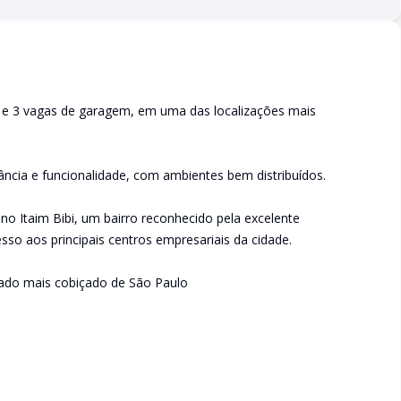
s e 3 vagas de garagem, em uma das localizações mais
ncia e funcionalidade, com ambientes bem distribuídos.
o Itaim Bibi, um bairro reconhecido pela excelente
esso aos principais centros empresariais da cidade.
ado mais cobiçado de São Paulo