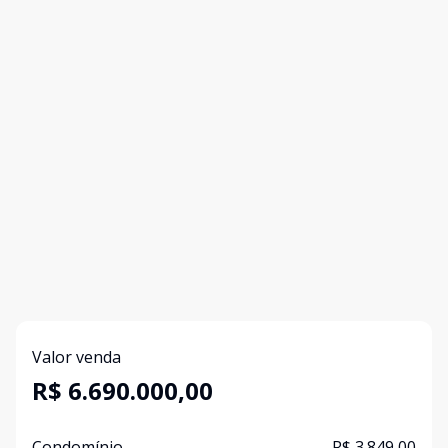
Valor venda
R$ 6.690.000,00
Condomínio
R$ 3.849,00