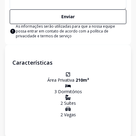
Enviar
As informações serão utilizadas para que a nossa equipe
possa entrar em contato de acordo com a
política de
privacidade e termos de serviço
Características
Área Privativa
210
m²
3
Dormitório
s
2
Suíte
s
2
Vaga
s