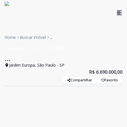
Home
Buscar imóvel
...
Apartamento
Venda
Cód:
II4268
...
Jardim Europa, São Paulo - SP
R$ 6.690.000,00
Compartilhar
Favorito