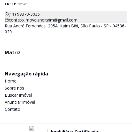
CRECI:
28545J
(11) 99370-3035
contato.imoveisnoitaim@gmail.com
Rua André Fernandes, 205A, Itaim Bibi, São Paulo - SP - 04536-
020
Matriz
Navegação rápida
Home
Sobre nós
Buscar imóvel
Anunciar imóvel
Contato
Imobiliária Certificada: