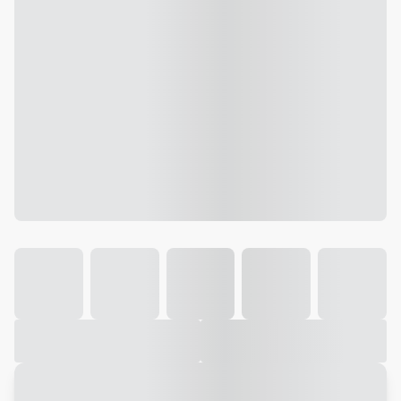
Galeria
Vídeo