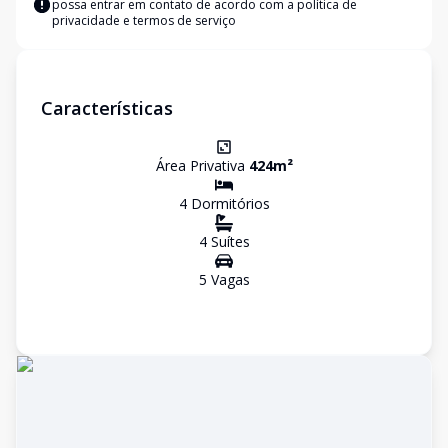
possa entrar em contato de acordo com a
política de
privacidade e termos de serviço
Características
Área Privativa
424
m²
4
Dormitório
s
4
Suíte
s
5
Vaga
s